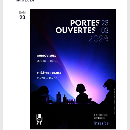
SAM
23