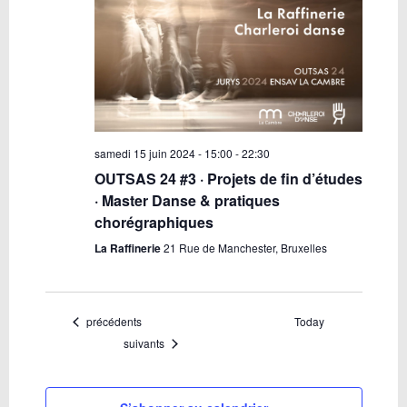
samedi 15 juin 2024 - 15:00
-
22:30
OUTSAS 24 #3 · Projets de fin d’études
· Master Danse & pratiques
chorégraphiques
La Raffinerie
21 Rue de Manchester, Bruxelles
Évènements
précédents
Today
Évènements
suivants