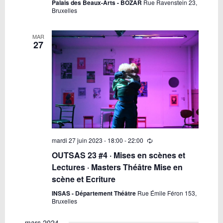
Palais des Beaux-Arts - BOZAR
Rue Ravenstein 23,
Bruxelles
MAR
27
mardi 27 juin 2023 - 18:00
-
22:00
OUTSAS 23 #4 · Mises en scènes et
Lectures · Masters Théâtre Mise en
scène et Ecriture
INSAS - Département Théâtre
Rue Émile Féron 153,
Bruxelles
mars 2024