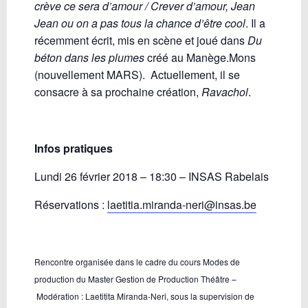
crève ce sera d’amour / Crever d’amour, Jean
Jean ou on a pas tous la chance d’être cool
. Il a
récemment écrit, mis en scène et joué dans
Du
béton dans les plumes
créé au Manège.Mons
(nouvellement MARS). Actuellement, il se
consacre à sa prochaine création,
Ravachol
.
Infos pratiques
Lundi 26 février 2018 – 18:30 – INSAS Rabelais
Réservations :
laetitia.miranda-neri@insas.be
Rencontre organisée dans le cadre du cours Modes de
production du Master Gestion de Production Théâtre –
Modération : Laetitita Miranda-Neri, sous la supervision de