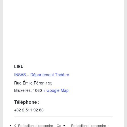
LIEU
INSAS – Département Théâtre
Rue Émile Féron 153
Bruxelles
,
1060
+ Google Map
Téléphone :
+32 2 511 92 86
Projection et rencontre –
Projection et rencontre – Ce