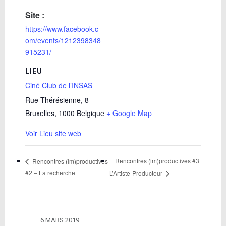
Site :
https://www.facebook.c
om/events/1212398348
915231/
LIEU
Ciné Club de l’INSAS
Rue Thérésienne, 8
Bruxelles
,
1000
Belgique
+ Google Map
Voir Lieu site web
Rencontres (im)productives #3
Rencontres (Im)productives
#2 – La recherche
L’Artiste-Producteur
6 MARS 2019