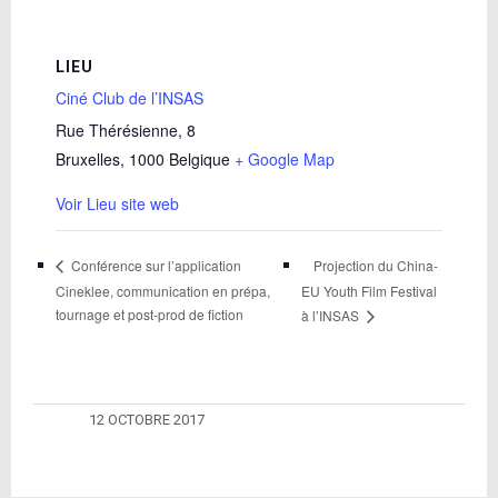
LIEU
Ciné Club de l’INSAS
Rue Thérésienne, 8
Bruxelles
,
1000
Belgique
+ Google Map
Voir Lieu site web
Projection du China-
Conférence sur l’application
Cineklee, communication en prépa,
EU Youth Film Festival
tournage et post-prod de fiction
à l’INSAS
12 OCTOBRE 2017