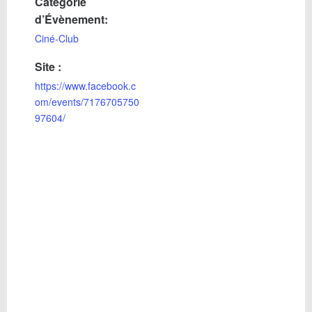
Catégorie
d’Évènement:
Ciné-Club
Site :
https://www.facebook.c
om/events/7176705750
97604/