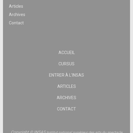
Articles
Archives
Contact
ACCUEIL
CURSUS
ENTRER À L’INSAS
ARTICLES
ARCHIVES
CONTACT
Copyright © INSAS
Institut national supérieur des arts du spectacle