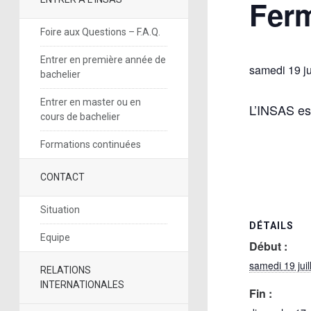
Ferm
Foire aux Questions – F.A.Q.
Entrer en première année de
samedi 19 ju
bachelier
Entrer en master ou en
L’INSAS est
cours de bachelier
Formations continuées
CONTACT
Situation
DÉTAILS
Equipe
Début :
samedi 19 juil
RELATIONS
INTERNATIONALES
Fin :