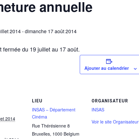
eture annuelle
illet 2014
-
dimanche 17 août 2014
 fermée du 19 juillet au 17 août.
Ajouter au calendrier
LIEU
ORGANISATEUR
INSAS – Département
INSAS
Cinéma
let 2014
Voir le site Organisateur
Rue Thérésienne 8
Bruxelles
,
1000
Belgium