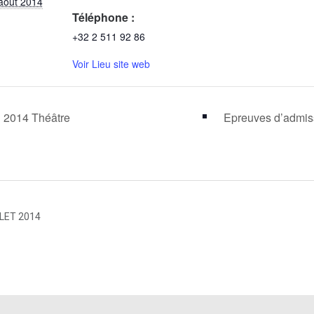
août 2014
Téléphone :
+32 2 511 92 86
Voir Lieu site web
2014 Théâtre
Epreuves d’admi
LLET 2014