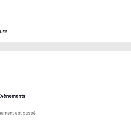
 Évènements
nement est passé