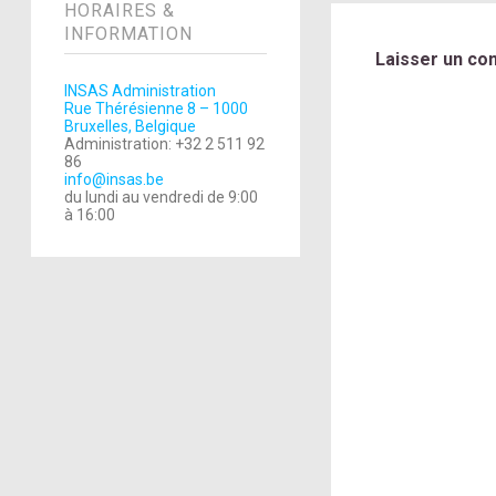
HORAIRES &
INFORMATION
Laisser un co
INSAS Administration
Rue Thérésienne 8 – 1000
Bruxelles, Belgique
Administration: +32 2 511 92
86
info@insas.be
du lundi au vendredi de 9:00
à 16:00