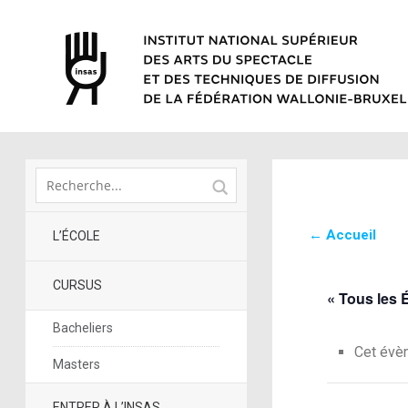
← Accueil
L’ÉCOLE
CURSUS
« Tous les
Bacheliers
Cet évè
Masters
ENTRER À L’INSAS