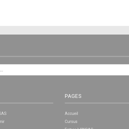
E
PAGES
NSAS
Accueil
nir
Cursus