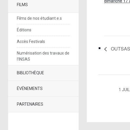
dimanche 17 
FILMS
Films de nos étudiant.e.s
Éditions
Accès Festivals
OUTSAS 
Numérisation des travaux de
l’INSAS
BIBLIOTHÈQUE
ÉVÉNEMENTS
1 JUI
PARTENAIRES