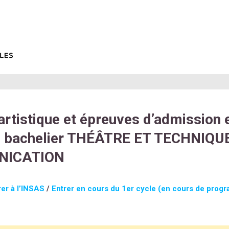
artistique et épreuves d’admission 
u bachelier THÉÂTRE ET TECHNIQU
ICATION
rer à l’INSAS
/
Entrer en cours du 1er cycle (en cours de prog