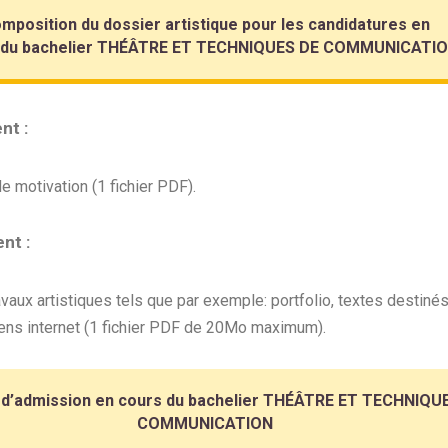
mposition du dossier artistique pour les candidatures en
 du bachelier THÉÂTRE ET TECHNIQUES DE COMMUNICATI
nt :
de motivation (1 fichier PDF).
nt :
avaux artistiques tels que par exemple: portfolio, textes destinés
iens internet (1 fichier PDF de 20Mo maximum).
 d’admission en cours du bachelier THÉÂTRE ET TECHNIQU
COMMUNICATION