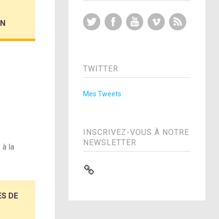
Twitter
Facebook
YouTube
Vimeo
RSS Feed
ON
TWITTER
Mes Tweets
INSCRIVEZ-VOUS À NOTRE
NEWSLETTER
 à la
ES DE