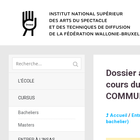
Dossier 
L’ÉCOLE
cours d
COMMUN
CURSUS
Bacheliers
Accueil
/
Ent
bachelier)
Masters
ENTRER À L’INSAS