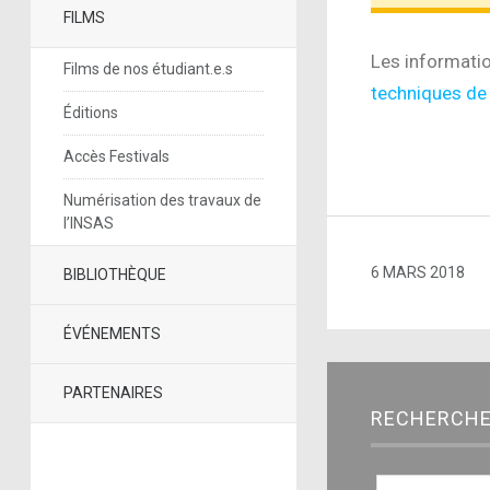
FILMS
Les informatio
Films de nos étudiant.e.s
techniques d
Éditions
Accès Festivals
Numérisation des travaux de
l’INSAS
6 MARS 2018
BIBLIOTHÈQUE
ÉVÉNEMENTS
PARTENAIRES
RECHERCH