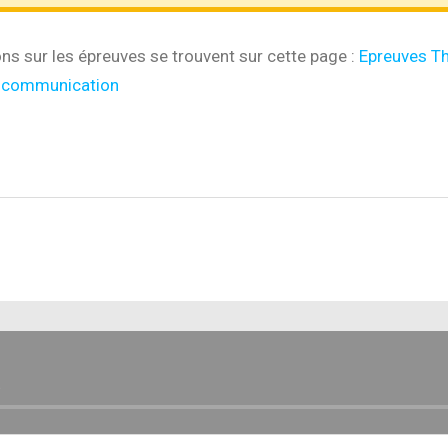
ns sur les épreuves se trouvent sur cette page :
Epreuves Th
e communication
E