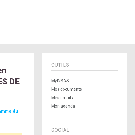
OUTILS
en
ES DE
MyINSAS
Mes documents
Mes emails
Mon agenda
ramme du
SOCIAL