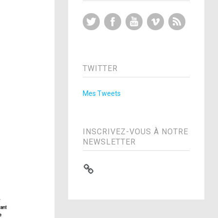
Twitter
Facebook
YouTube
Vimeo
RSS Feed
TWITTER
Mes Tweets
INSCRIVEZ-VOUS À NOTRE
NEWSLETTER