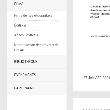
FILMS
Films de nos étudiant.e.s
Éditions
Accès Festivals
Numérisation des travaux de
l’INSAS
BIBLIOTHÈQUE
ÉVÉNEMENTS
27 JANVIER 202
PARTENAIRES