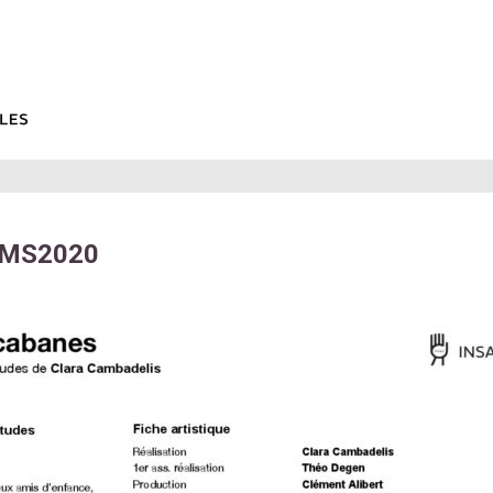
LMS2020