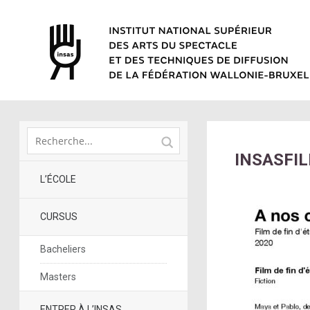
INSASFI
L’ÉCOLE
CURSUS
Bacheliers
Masters
ENTRER À L’INSAS