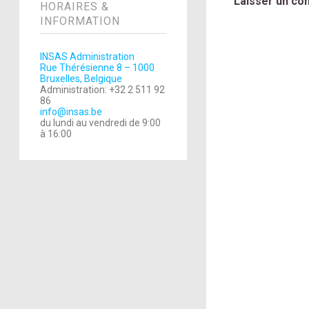
Laisser un co
HORAIRES &
INFORMATION
INSAS Administration
Rue Thérésienne 8 – 1000
Bruxelles, Belgique
Administration: +32 2 511 92
86
info@insas.be
du lundi au vendredi de 9:00
à 16:00