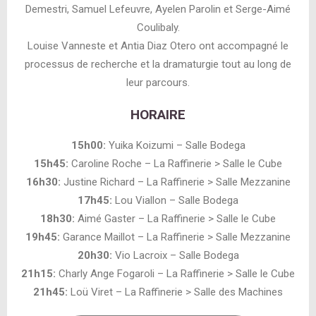
Demestri, Samuel Lefeuvre, Ayelen Parolin et Serge-Aimé
Coulibaly.
Louise Vanneste et Antia Diaz Otero ont accompagné le
processus de recherche et la dramaturgie tout au long de
leur parcours.
HORAIRE
15h00:
Yuika Koizumi – Salle Bodega
15h45:
Caroline Roche – La Raffinerie > Salle le Cube
16h30:
Justine Richard – La Raffinerie > Salle Mezzanine
17h45:
Lou Viallon – Salle Bodega
18h30:
Aimé Gaster – La Raffinerie > Salle le Cube
19h45:
Garance Maillot – La Raffinerie > Salle Mezzanine
20h30:
Vio Lacroix – Salle Bodega
21h15:
Charly Ange Fogaroli – La Raffinerie > Salle le Cube
21h45:
Loü Viret – La Raffinerie > Salle des Machines