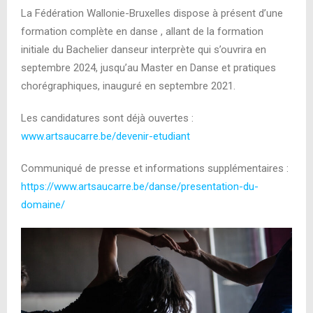
La Fédération Wallonie-Bruxelles dispose à présent d’une
formation complète en danse , allant de la formation
initiale du Bachelier danseur interprète qui s’ouvrira en
septembre 2024, jusqu’au Master en Danse et pratiques
chorégraphiques, inauguré en septembre 2021.
Les candidatures sont déjà ouvertes :
www.artsaucarre.be/devenir-etudiant
Communiqué de presse et informations supplémentaires :
https://www.artsaucarre.be/danse/presentation-du-
domaine/