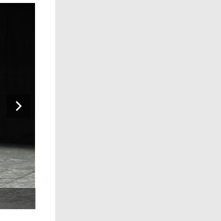
FITYMI Mieux vaut-il feindre