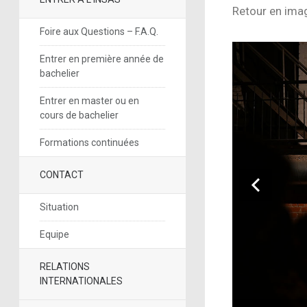
Retour en ima
Foire aux Questions – F.A.Q.
Entrer en première année de
bachelier
Entrer en master ou en
cours de bachelier
Formations continuées
CONTACT
Situation
Equipe
RELATIONS
INTERNATIONALES