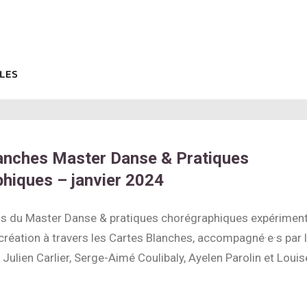
anches Master Danse & Pratiques
hiques – janvier 2024
.s du Master Danse & pratiques chorégraphiques expériment
réation à travers les Cartes Blanches, accompagné·e·s par 
 Julien Carlier, Serge-Aimé Coulibaly, Ayelen Parolin et Louis