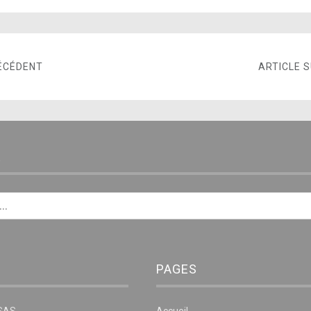
ÉCÉDENT
ARTICLE 
E
PAGES