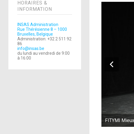
HORAIRES &
INFORMATION
INSAS Administration
Rue Thérésienne 8 – 1000
Bruxelles, Belgique
Administration: +32 2 511 92
86
info@insas.be
du lundi au vendredi de 9:00
à 16:00
FITYMI Mieux 