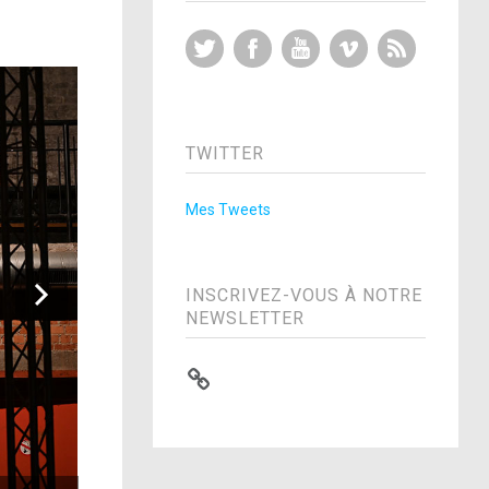
Twitter
Facebook
YouTube
Vimeo
RSS Feed
TWITTER
Mes Tweets
INSCRIVEZ-VOUS À NOTRE
NEWSLETTER