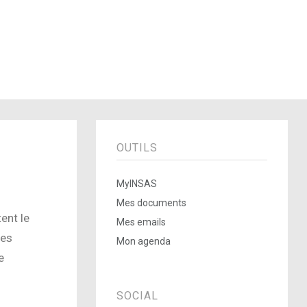
OUTILS
MyINSAS
Mes documents
ent le
Mes emails
les
Mon agenda
e
SOCIAL