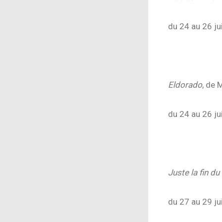
du 24 au 26 j
du 24 au 26 j
Eldorado
, de 
du 24 au 26 j
du 24 au 26 j
Juste la fin d
du 27 au 29 j