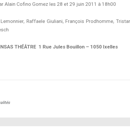
ar Alain Cofino Gomez les 28 et 29 juin 2011 à 18h00
 Lemonnier, Raffaele Giuliani, François Prodhomme, Trista
esch
, INSAS THÉÂTRE 1 Rue Jules Bouillon – 1050 Ixelles
alités