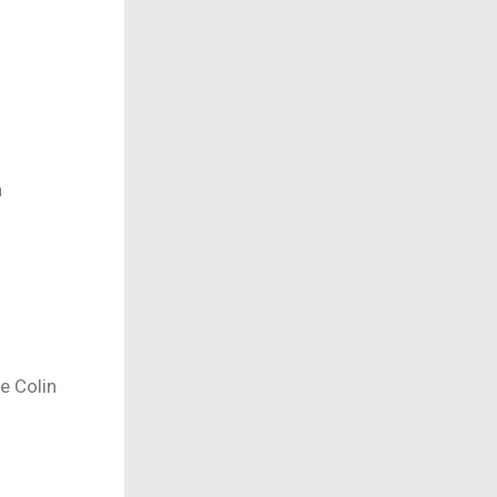
a
e Colin