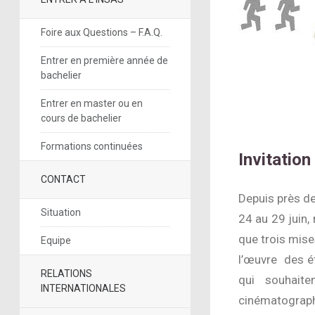
Foire aux Questions – F.A.Q.
Entrer en première année de
bachelier
Entrer en master ou en
cours de bachelier
Formations continuées
Invitatio
CONTACT
Depuis près de
Situation
24 au 29 juin,
que trois mise
Equipe
l’œuvre des ét
RELATIONS
qui souhaite
INTERNATIONALES
cinématograph