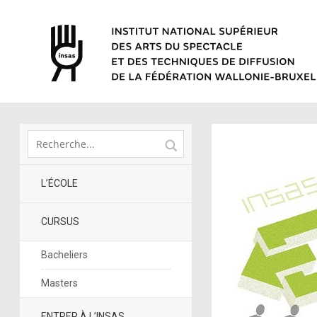
L’ÉCOLE
CURSUS
Bacheliers
Masters
ENTRER À L’INSAS