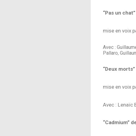
“Pas un chat”
mise en voix p
Avec : Guillaum
Pallaro, Guilla
“Deux morts”
mise en voix p
Avec : Lenaïc 
“Cadmium” de