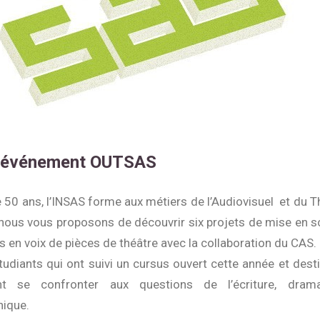
n événement OUTSAS
 50 ans, l’INSAS forme aux métiers de l’Audiovisuel et du T
 nous vous proposons de découvrir six projets de mise en s
s en voix de pièces de théâtre avec la collaboration du CAS. 
udiants qui ont suivi un cursus ouvert cette année et dest
nt se confronter aux questions de l’écriture, dram
ique.