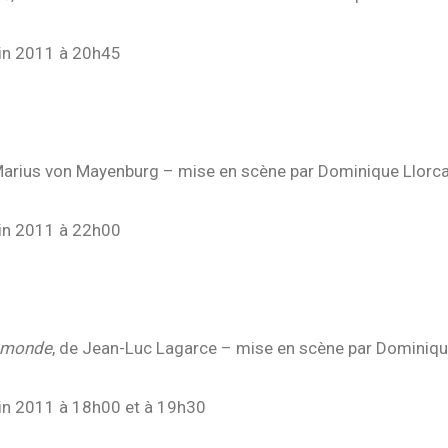
uin 2011 à 20h45
uin 2011 à 19h30
Marius von Mayenburg – mise en scène par Dominique Llorc
uin 2011 à 22h00
uin 2011 à 19h30
u monde
, de Jean-Luc Lagarce – mise en scène par Dominiqu
uin 2011 à 18h00 et à 19h30