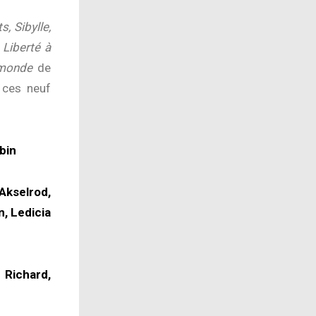
, Sibylle,
,
Liberté à
 monde
de
 ces neuf
bin
Akselrod,
, Ledicia
 Richard,