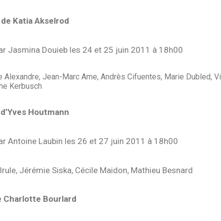
 de Katia Akselrod
ar Jasmina Douieb les 24 et 25 juin 2011 à 18h00
e Alexandre, Jean-Marc Ame, Andrès Cifuentes, Marie Dubled, Vi
ume Kerbusch
 d’Yves Houtmann
ar Antoine Laubin les 26 et 27 juin 2011 à 18h00
Brule, Jérémie Siska, Cécile Maidon, Mathieu Besnard
 Charlotte Bourlard