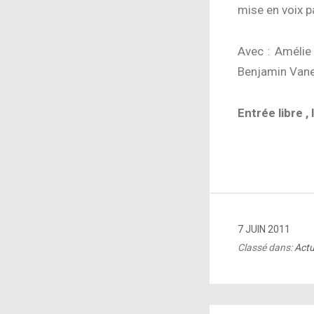
mise en voix p
Avec : Amélie
Benjamin Van
Entrée libre 
7 JUIN 2011
Classé dans:
Actu