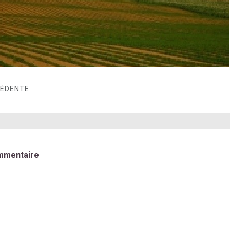
CÉDENTE
mmentaire