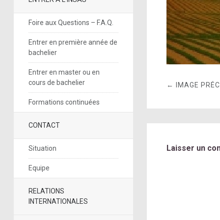
Foire aux Questions – F.A.Q.
Entrer en première année de
bachelier
Entrer en master ou en
cours de bachelier
← IMAGE PRÉ
Formations continuées
CONTACT
Laisser un co
Situation
Equipe
RELATIONS
INTERNATIONALES