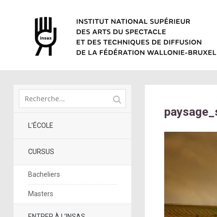
paysage_
L’ÉCOLE
CURSUS
Bacheliers
Masters
ENTRER À L’INSAS