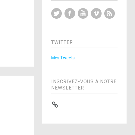
Twitter
Facebook
YouTube
Vimeo
RSS Feed
TWITTER
Mes Tweets
INSCRIVEZ-VOUS À NOTRE
NEWSLETTER