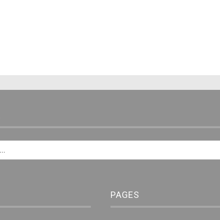
E
PAGES