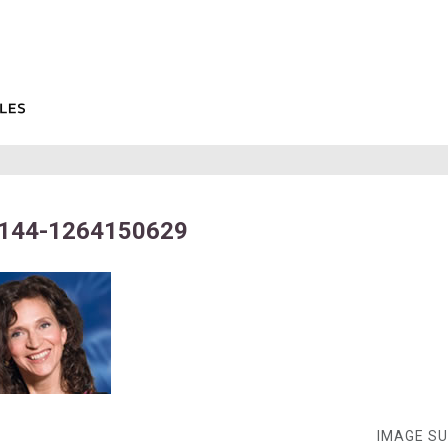
-144-1264150629
IMAGE S