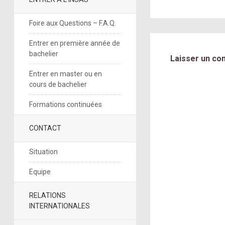
Foire aux Questions – F.A.Q.
Entrer en première année de
bachelier
Laisser un co
Entrer en master ou en
cours de bachelier
Formations continuées
CONTACT
Situation
Equipe
RELATIONS
INTERNATIONALES