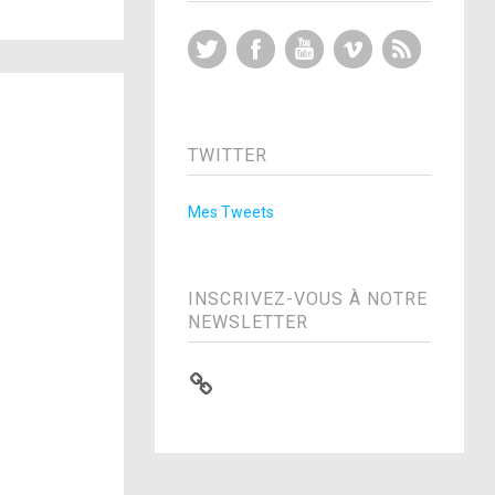
Twitter
Facebook
YouTube
Vimeo
RSS Feed
TWITTER
Mes Tweets
INSCRIVEZ-VOUS À NOTRE
NEWSLETTER