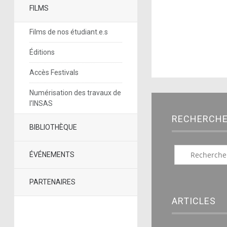
FILMS
Films de nos étudiant.e.s
Éditions
Accès Festivals
Numérisation des travaux de
l’INSAS
RECHERCH
BIBLIOTHÈQUE
ÉVÉNEMENTS
PARTENAIRES
ARTICLES