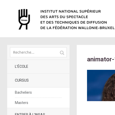
animator
L’ÉCOLE
CURSUS
Bacheliers
Masters
ENTRER À L’INSAS