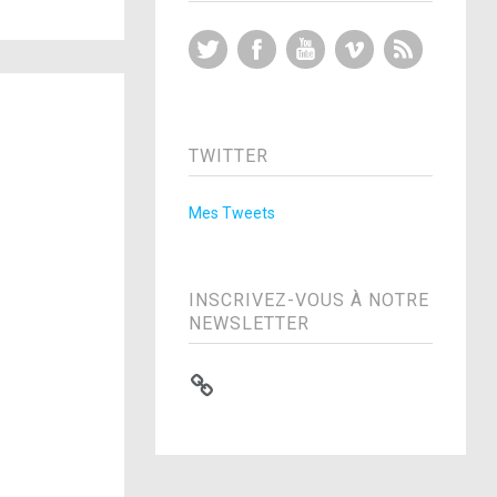
Twitter
Facebook
YouTube
Vimeo
RSS Feed
TWITTER
Mes Tweets
INSCRIVEZ-VOUS À NOTRE
NEWSLETTER