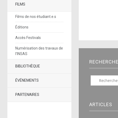
FILMS
Films de nos étudiant.e.s
Éditions
Accès Festivals
Numérisation des travaux de
l’INSAS
RECHERCH
BIBLIOTHÈQUE
ÉVÉNEMENTS
PARTENAIRES
ARTICLES