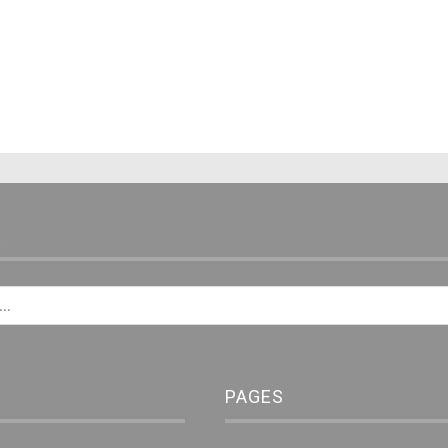
E
PAGES