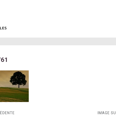
761
CÉDENTE
IMAGE S