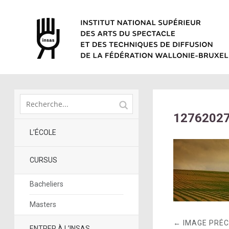
1276202
L’ÉCOLE
CURSUS
Bacheliers
Masters
← IMAGE PRÉ
ENTRER À L’INSAS