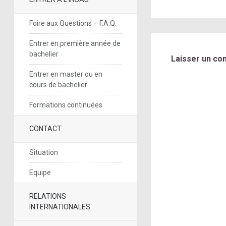
Foire aux Questions – F.A.Q.
Entrer en première année de
bachelier
Laisser un co
Entrer en master ou en
cours de bachelier
Formations continuées
CONTACT
Situation
Equipe
RELATIONS
INTERNATIONALES