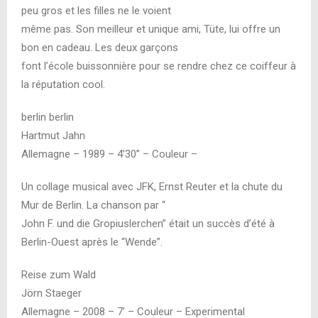
peu gros et les filles ne le voient
même pas. Son meilleur et unique ami, Tüte, lui offre un
bon en cadeau. Les deux garçons
font l’école buissonnière pour se rendre chez ce coiffeur à
la réputation cool.
berlin berlin
Hartmut Jahn
Allemagne – 1989 – 4’30” – Couleur –
Un collage musical avec JFK, Ernst Reuter et la chute du
Mur de Berlin. La chanson par “
John F. und die Gropiuslerchen” était un succès d’été à
Berlin-Ouest après le “Wende”.
Reise zum Wald
Jörn Staeger
Allemagne – 2008 – 7’ – Couleur – Experimental