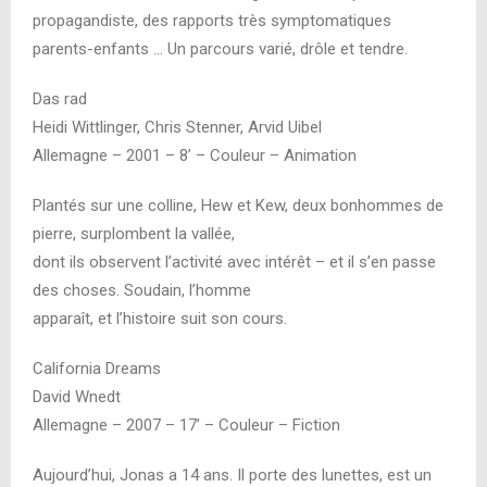
propagandiste, des rapports très symptomatiques
parents-enfants … Un parcours varié, drôle et tendre.
Das rad
Heidi Wittlinger, Chris Stenner, Arvid Uibel
Allemagne – 2001 – 8’ – Couleur – Animation
Plantés sur une colline, Hew et Kew, deux bonhommes de
pierre, surplombent la vallée,
dont ils observent l’activité avec intérêt – et il s’en passe
des choses. Soudain, l’homme
apparaît, et l’histoire suit son cours.
California Dreams
David Wnedt
Allemagne – 2007 – 17’ – Couleur – Fiction
Aujourd’hui, Jonas a 14 ans. Il porte des lunettes, est un