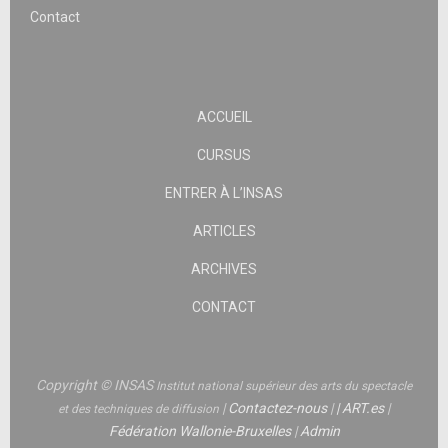
Contact
ACCUEIL
CURSUS
ENTRER À L’INSAS
ARTICLES
ARCHIVES
CONTACT
Copyright © INSAS
Institut national supérieur des arts du spectacle
|
Contactez-nous
|
|
ART.es
|
et des techniques de diffusion
Fédération Wallonie-Bruxelles
|
Admin