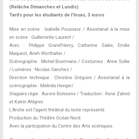
(Relâche Dimanches et Lundis)
Tarifs pour les étudiants de l’Insas, 3 euros
Mise en scène : Isabelle Pousseur / Assistanat à la mise
en scène : Guillemette Laurent /
Avec : Philippe Grand’Henry, Catherine Salée, Emilie
Maquest, Arieh Worthalter /
Scénographie : Michel Boermans / Costumes : Anne Sollie
/ Lumières : Nicolas Sanchez /
Direction technique : Christine Grégoire / Assistanat à la
scénographie : Melinda Heeger/
Stagiaire régie : Aurore Bolssens / Traduction : René Zahnd
et Katrin Ahlgren
L’Arche est l’agent théâtral du texte représenté
Production du Théâtre Océan Nord.
Avec la participation du Centre des Arts scéniques.