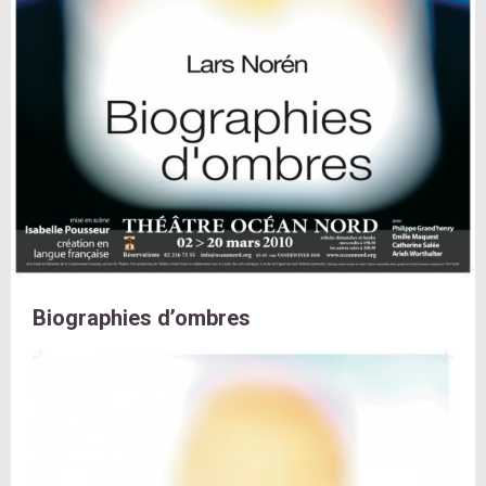
Biographies d’ombres