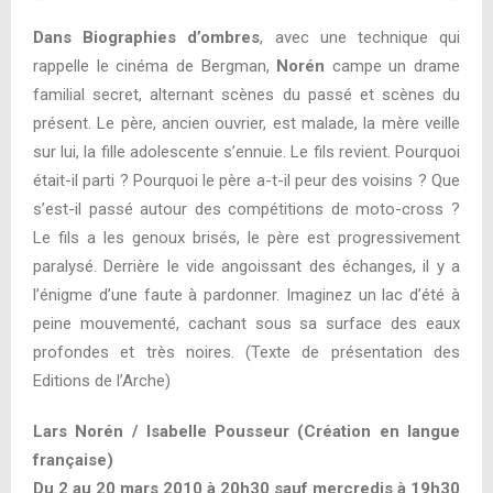
Dans Biographies d’ombres
, avec une technique qui
rappelle le cinéma de Bergman,
Norén
campe un drame
familial secret, alternant scènes du passé et scènes du
présent. Le père, ancien ouvrier, est malade, la mère veille
sur lui, la fille adolescente s’ennuie. Le fils revient. Pourquoi
était-il parti ? Pourquoi le père a-t-il peur des voisins ? Que
s’est-il passé autour des compétitions de moto-cross ?
Le fils a les genoux brisés, le père est progressivement
paralysé. Derrière le vide angoissant des échanges, il y a
l’énigme d’une faute à pardonner. Imaginez un lac d’été à
peine mouvementé, cachant sous sa surface des eaux
profondes et très noires. (Texte de présentation des
Editions de l’Arche )
Lars Norén / Isabelle Pousseur (Création en langue
française)
Du 2 au 20 mars 2010 à 20h30 sauf mercredis à 19h30