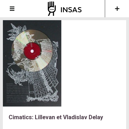
Cimatics: Lillevan et Vladislav Delay