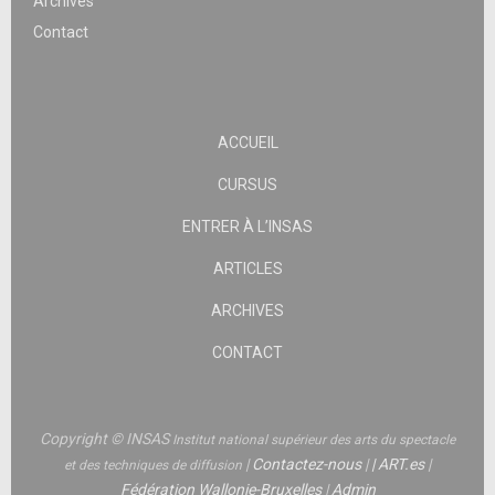
Archives
Contact
ACCUEIL
CURSUS
ENTRER À L’INSAS
ARTICLES
ARCHIVES
CONTACT
Copyright © INSAS
Institut national supérieur des arts du spectacle
|
Contactez-nous
|
|
ART.es
|
et des techniques de diffusion
Fédération Wallonie-Bruxelles
|
Admin