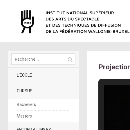
Projectio
L’ÉCOLE
CURSUS
Bacheliers
Masters
ENTRER À L’INSAS