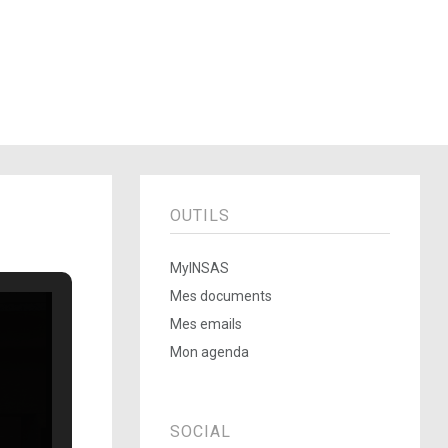
OUTILS
MyINSAS
Mes documents
Mes emails
Mon agenda
SOCIAL