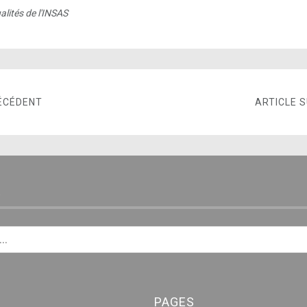
alités de l'INSAS
ÉCÉDENT
ARTICLE 
E
PAGES