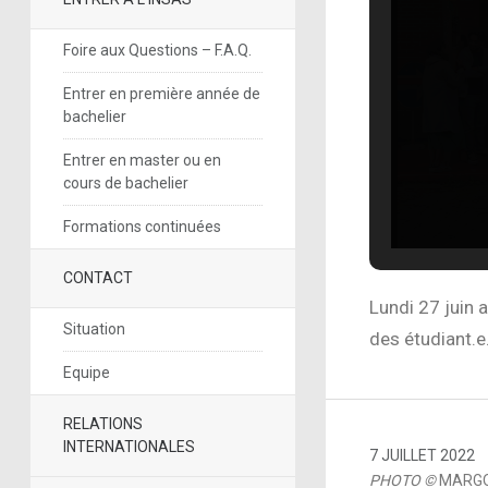
Foire aux Questions – F.A.Q.
Entrer en première année de
bachelier
Entrer en master ou en
cours de bachelier
Formations continuées
CONTACT
Lundi 27 juin 
Situation
des étudiant.e
Equipe
RELATIONS
INTERNATIONALES
7 JUILLET 2022
PHOTO ©
MARGO