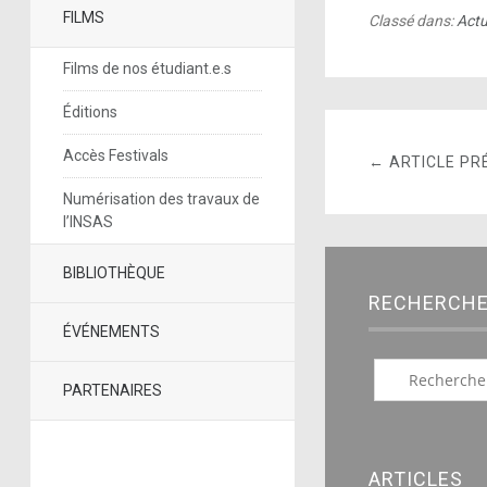
FILMS
Classé dans:
Actu
Films de nos étudiant.e.s
Éditions
Accès Festivals
← ARTICLE PR
Numérisation des travaux de
l’INSAS
BIBLIOTHÈQUE
RECHERCH
ÉVÉNEMENTS
PARTENAIRES
ARTICLES