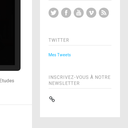
Twitter
Facebook
YouTube
Vimeo
RSS Feed
TWITTER
Mes Tweets
INSCRIVEZ-VOUS À NOTRE
’Etudes
NEWSLETTER