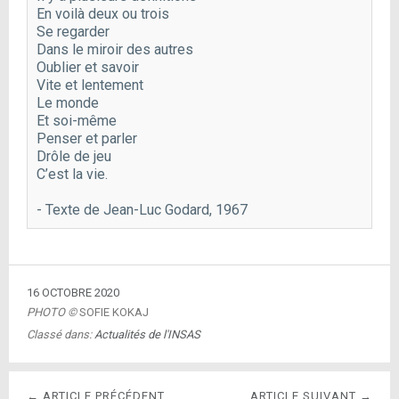
En voilà deux ou trois

Se regarder

Dans le miroir des autres

Oublier et savoir

Vite et lentement

Le monde

Et soi-même

Penser et parler

Drôle de jeu

C’est la vie.
- Texte de Jean-Luc Godard, 1967
16 OCTOBRE 2020
PHOTO ©
SOFIE KOKAJ
Classé dans:
Actualités de l'INSAS
← ARTICLE PRÉCÉDENT
ARTICLE SUIVANT →