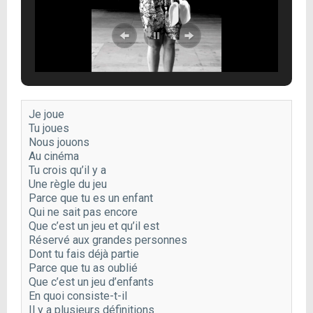
Je joue

Tu joues

Nous jouons

Au cinéma

Tu crois qu’il y a

Une règle du jeu

Parce que tu es un enfant

Qui ne sait pas encore

Que c’est un jeu et qu’il est

Réservé aux grandes personnes

Dont tu fais déjà partie

Parce que tu as oublié

Que c’est un jeu d’enfants

En quoi consiste-t-il

Il y a plusieurs définitions
