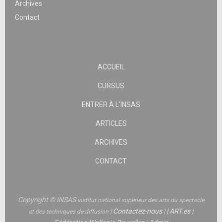
Archives
Contact
ACCUEIL
CURSUS
ENTRER À L’INSAS
ARTICLES
ARCHIVES
CONTACT
Copyright © INSAS
Institut national supérieur des arts du spectacle
|
Contactez-nous
|
|
ART.es
|
et des techniques de diffusion