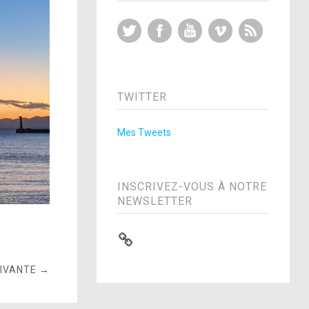
Twitter
Facebook
YouTube
Vimeo
RSS Feed
TWITTER
Mes Tweets
INSCRIVEZ-VOUS À NOTRE
NEWSLETTER
UIVANTE →