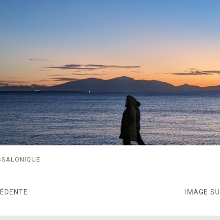
ESSALONIQUE
CÉDENTE
IMAGE S