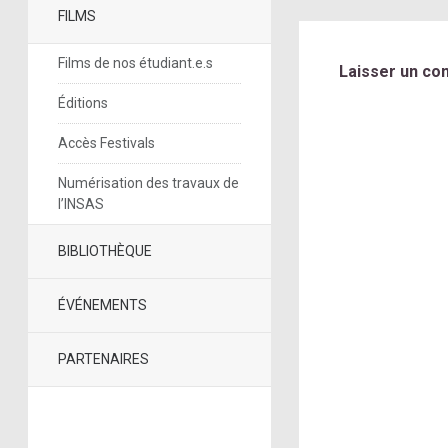
FILMS
Films de nos étudiant.e.s
Laisser un co
Éditions
Accès Festivals
Numérisation des travaux de
l’INSAS
BIBLIOTHÈQUE
ÉVÉNEMENTS
PARTENAIRES