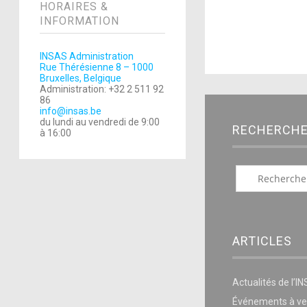
HORAIRES &
INFORMATION
INSAS Administration
Rue Thérésienne 8 – 1000
Bruxelles, Belgique
Administration: +32 2 511 92
86
info@insas.be
du lundi au vendredi de 9:00
RECHERCH
à 16:00
ARTICLES
Actualités de l’I
Événements à ve