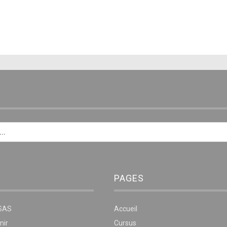
E
PAGES
NSAS
Accueil
nir
Cursus