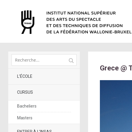
Grece @ T
L’ÉCOLE
CURSUS
Bacheliers
Masters
ENTRER À L’INSAS