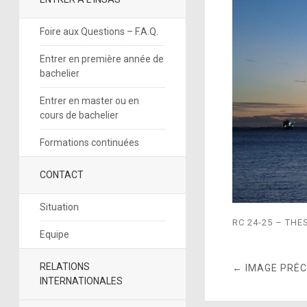
Foire aux Questions – F.A.Q.
Entrer en première année de
bachelier
Entrer en master ou en
cours de bachelier
Formations continuées
CONTACT
Situation
RC 24-25 – TH
Equipe
RELATIONS
← IMAGE PRÉ
INTERNATIONALES