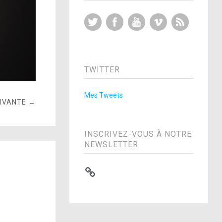
Twitter
Facebook
YouTube
Vimeo
RSS Feed
TWITTER
Mes Tweets
UIVANTE →
INSCRIVEZ-VOUS À NOTRE
NEWSLETTER