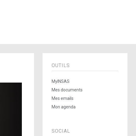
OUTILS
MyINSAS
Mes documents
Mes emails
Mon agenda
SOCIAL