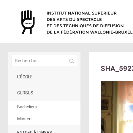
SHA_592
L’ÉCOLE
CURSUS
Bacheliers
Masters
ENTRER À L’INSAS