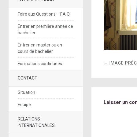
Foire aux Questions – F.A.Q.
Entrer en première année de
bachelier
Entrer en master ou en
cours de bachelier
← IMAGE PRÉ
Formations continuées
CONTACT
Situation
Laisser un co
Equipe
RELATIONS
INTERNATIONALES