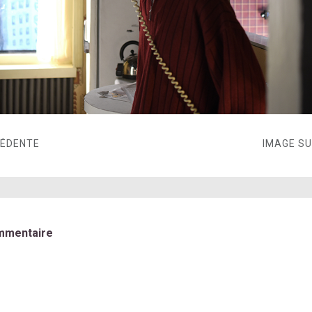
CÉDENTE
IMAGE S
mmentaire