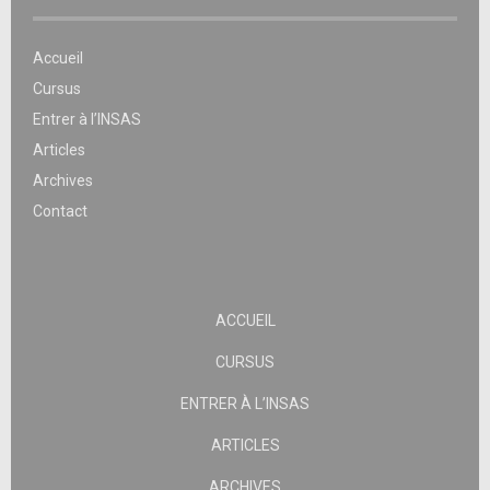
Accueil
Cursus
Entrer à l’INSAS
Articles
Archives
Contact
ACCUEIL
CURSUS
ENTRER À L’INSAS
ARTICLES
ARCHIVES