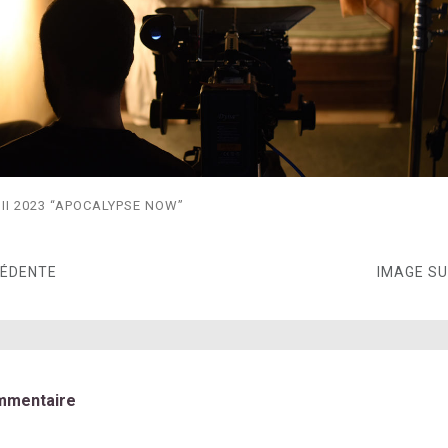
II 2023 “APOCALYPSE NOW”
CÉDENTE
IMAGE S
mmentaire