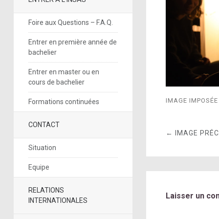
Foire aux Questions – F.A.Q.
Entrer en première année de
bachelier
Entrer en master ou en
cours de bachelier
IMAGE IMPOSÉE 
Formations continuées
CONTACT
← IMAGE PRÉ
Situation
Equipe
RELATIONS
Laisser un co
INTERNATIONALES