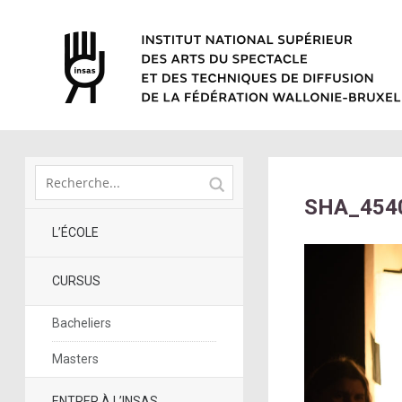
SHA_454
L’ÉCOLE
CURSUS
Bacheliers
Masters
ENTRER À L’INSAS