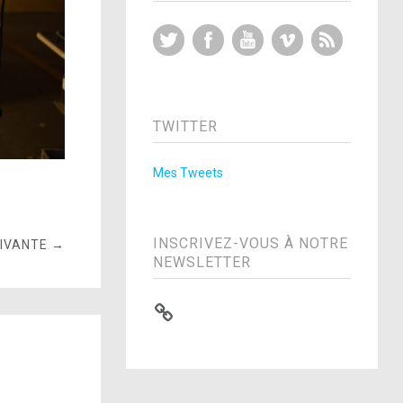
Twitter
Facebook
YouTube
Vimeo
RSS Feed
TWITTER
Mes Tweets
INSCRIVEZ-VOUS À NOTRE
UIVANTE →
NEWSLETTER