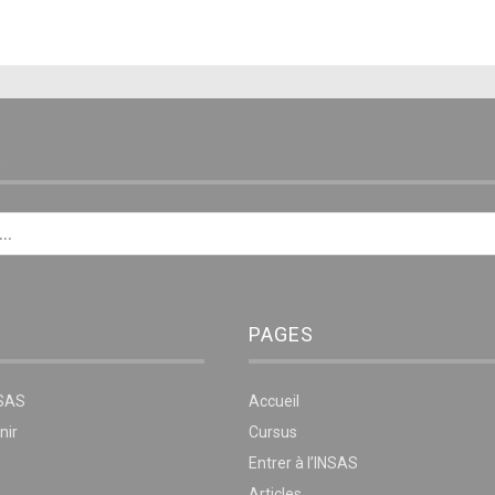
E
PAGES
NSAS
Accueil
nir
Cursus
Entrer à l’INSAS
Articles