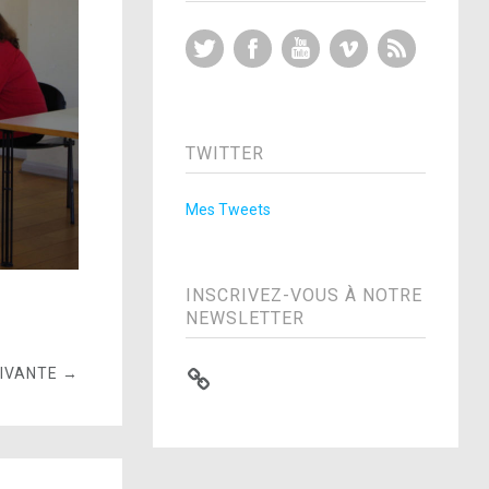
Twitter
Facebook
YouTube
Vimeo
RSS Feed
TWITTER
Mes Tweets
INSCRIVEZ-VOUS À NOTRE
NEWSLETTER
UIVANTE →