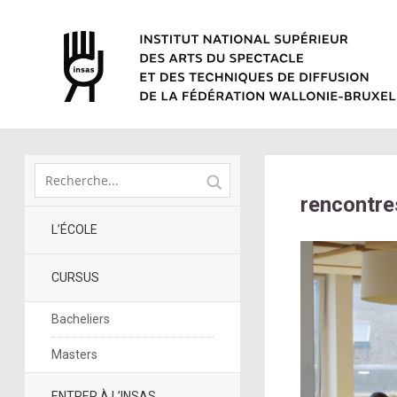
rencontre
L’ÉCOLE
CURSUS
Bacheliers
Masters
ENTRER À L’INSAS