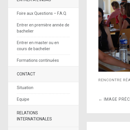
Foire aux Questions – F.A.Q.
Entrer en première année de
bachelier
Entrer en master ou en
cours de bachelier
Formations continuées
CONTACT
RENCONTRE RÉA
Situation
← IMAGE PRÉ
Equipe
RELATIONS
INTERNATIONALES