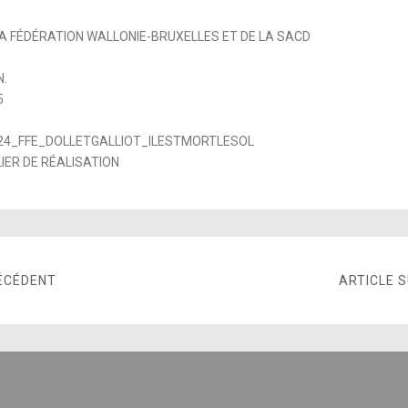
 LA FÉDÉRATION WALLONIE-BRUXELLES ET DE LA SACD
N.
5
24_FFE_DOLLETGALLIOT_ILESTMORTLESOL
IER DE RÉALISATION
ÉCÉDENT
ARTICLE 
E