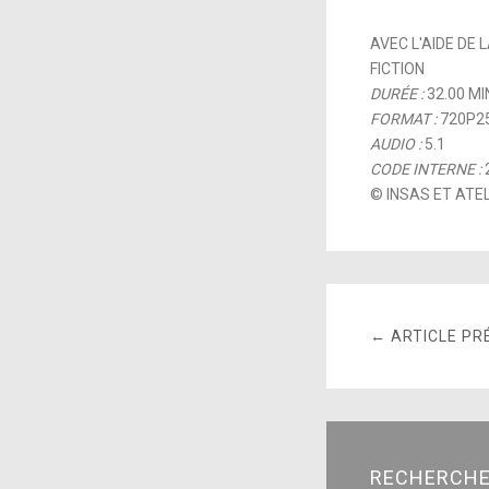
AVEC L'AIDE DE
FICTION
DURÉE :
32.00 MI
FORMAT :
720P2
AUDIO :
5.1
CODE INTERNE :
© INSAS ET ATEL
← ARTICLE PR
RECHERCH