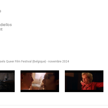
s
diellos
nt
sels Queer Film Festival (Belgique) - novembre 2024