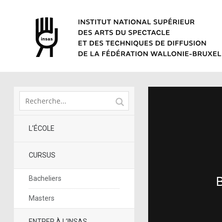
L’ÉCOLE
CURSUS
Bacheliers
Masters
ENTRER À L’INSAS