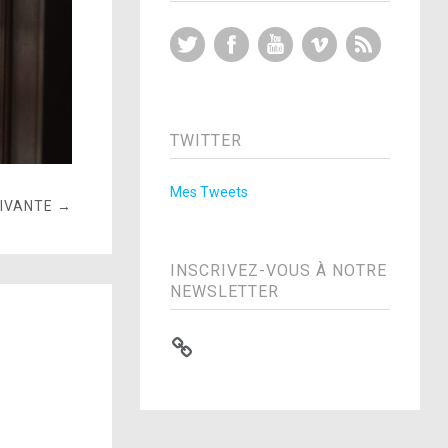
Twitter
Facebook
YouTube
Vimeo
RSS Feed
TWITTER
Mes Tweets
UIVANTE →
INSCRIVEZ-VOUS À NOTRE
NEWSLETTER