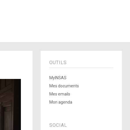
OUTILS
MyINSAS
Mes documents
Mes emails
Mon agenda
SOCIAL