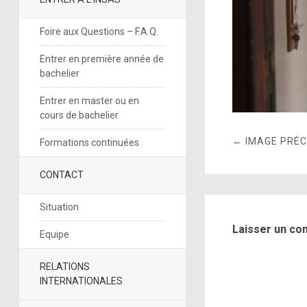
Foire aux Questions – F.A.Q.
Entrer en première année de
bachelier
Entrer en master ou en
cours de bachelier
← IMAGE PRÉ
Formations continuées
CONTACT
Situation
Laisser un co
Equipe
RELATIONS
INTERNATIONALES