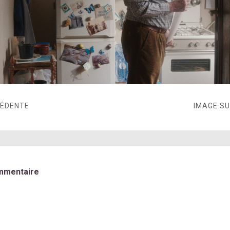
CÉDENTE
IMAGE S
mmentaire