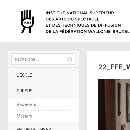
22_FFE_
L’ÉCOLE
CURSUS
Bacheliers
Masters
ENTRER À L’INSAS