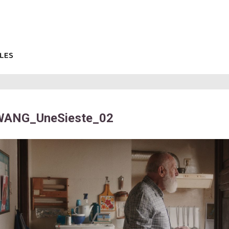
WANG_UneSieste_02