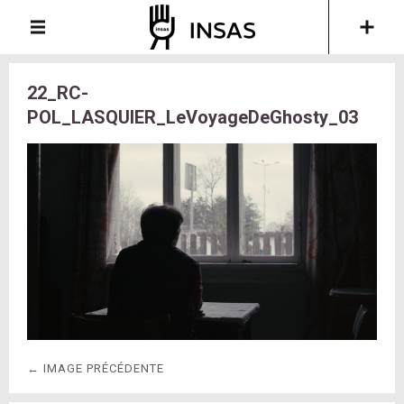
22_RC-
POL_LASQUIER_LeVoyageDeGhosty_03
← IMAGE PRÉCÉDENTE