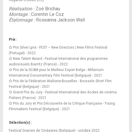
Regards croisés (RC)
Réalisation :
Zoé Brichau
Montage :
Corentin Le Coz
Étalonnage :
Roseanna Jackson Wall
Prix :
Prix Silver Lynx - FEST – New Directors | New Films Festival
(Portugal) - 2022
New Talent Award - Festival International des programmes
audiovisuels Biarritz (France) - 2022
Prix de la SCAM pour le Meilleur Espoir Belge - Millenium
International Documentary Film Festival (Belgique) - 2021
Prix de la Fédération Wallonie-Bruxelles - Brussels Short Film
Festival (Belgique) - 2021
Grand Prix du Jury - Festival International des écoles de cinéma
Poitiers (France) - 2021
Prix du Jury et Prix Découverte de la Critique Française - Young
Filmmakers Festival (Belgique) - 2021
Sélection(s) :
Festival Graines de Cinéastes (Belgique) - octobre 2022