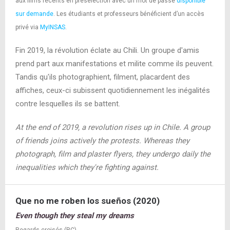
aux films récents en présélection avec un mot de passe
disponible
sur demande
. Les étudiants et professeurs bénéficient d’un accès
privé via
MyINSAS
.
Fin 2019, la révolution éclate au Chili. Un groupe d'amis
prend part aux manifestations et milite comme ils peuvent.
Tandis qu'ils photographient, filment, placardent des
affiches, ceux-ci subissent quotidiennement les inégalités
contre lesquelles ils se battent.
At the end of 2019, a revolution rises up in Chile. A group
of friends joins actively the protests. Whereas they
photograph, film and plaster flyers, they undergo daily the
inequalities which they're fighting against.
Que no me roben los sueños (2020)
Even though they steal my dreams