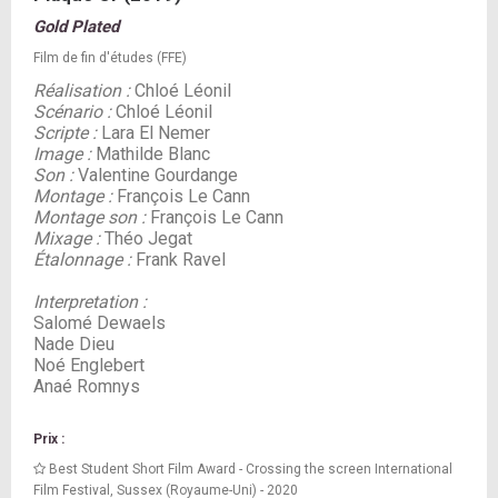
Gold Plated
Film de fin d'études (FFE)
Réalisation :
Chloé Léonil
Scénario :
Chloé Léonil
Scripte :
Lara El Nemer
Image :
Mathilde Blanc
Son :
Valentine Gourdange
Montage :
François Le Cann
Montage son :
François Le Cann
Mixage :
Théo Jegat
Étalonnage :
Frank Ravel
Interpretation :
Salomé Dewaels
Nade Dieu
Noé Englebert
Anaé Romnys
Prix :
Best Student Short Film Award - Crossing the screen International
Film Festival, Sussex (Royaume-Uni) - 2020