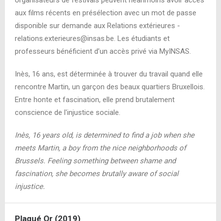
organisateurs de festivals peuvent néanmoins avoir accès
aux films récents en présélection avec un mot de passe
disponible sur demande aux Relations extérieures -
relations.exterieures@insas.be. Les étudiants et
professeurs bénéficient d’un accès privé via MyINSAS.
Inès, 16 ans, est déterminée à trouver du travail quand elle
rencontre Martin, un garçon des beaux quartiers Bruxellois.
Entre honte et fascination, elle prend brutalement
conscience de l'injustice sociale.
Inès, 16 years old, is determined to find a job when she
meets Martin, a boy from the nice neighborhoods of
Brussels. Feeling something between shame and
fascination, she becomes brutally aware of social
injustice.
Plaqué Or (2019)