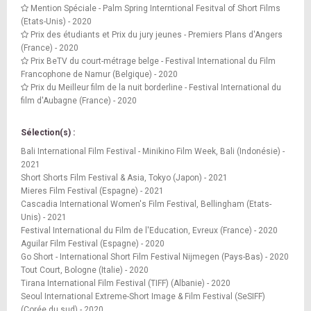
Mention Spéciale - Palm Spring Interntional Fesitval of Short Films
(Etats-Unis) - 2020
Prix des étudiants et Prix du jury jeunes - Premiers Plans d'Angers
(France) - 2020
Prix BeTV du court-métrage belge - Festival International du Film
Francophone de Namur (Belgique) - 2020
Prix du Meilleur film de la nuit borderline - Festival International du
film d'Aubagne (France) - 2020
Sélection(s) :
Bali International Film Festival - Minikino Film Week, Bali (Indonésie) -
2021
Short Shorts Film Festival & Asia, Tokyo (Japon) - 2021
Mieres Film Festival (Espagne) - 2021
Cascadia International Women's Film Festival, Bellingham (Etats-
Unis) - 2021
Festival International du Film de l'Education, Evreux (France) - 2020
Aguilar Film Festival (Espagne) - 2020
Go Short - International Short Film Festival Nijmegen (Pays-Bas) - 2020
Tout Court, Bologne (Italie) - 2020
Tirana International Film Festival (TIFF) (Albanie) - 2020
Seoul International Extreme-Short Image & Film Festival (SeSIFF)
(Corée du sud) - 2020