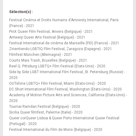
Sélection(s) :
Festival Cinéma et Droits Humains d'Amnesty International, Paris
(France) - 2021
PinX Queer Film Festival, Anvers (Belgique) - 2021
Antwerp Queer Arts Festival (Belgique) - 2021
Festival International de cinéma de Marseille (FID) (France) - 2021
Zinentiendo LGBTIQ Film Festival, Zaragoza (Espagne) - 2021
Filmfest München (Allemagne) - 2021
Courts Mais Trash, Bruxelles (Belgique) - 2021
Reel Q: Pittsburg LGBTQ+ Film Festival (Etats-Unis) - 2020
Side by Side LGBT International Film Festival, St. Petersburg (Russie) -
2020
OUTshine LGBTQ+ Film Festival, Miami (Etats-Unis) - 2020
DC Short International Film Festival, Washington (Etats-Unis) - 2020
Academy of Motion Picture Arts and Sciences, California (Etats-Unis) -
2020
Tournai Ramdan Festival (Belgique) - 2020
Sicilia Queer filmfest, Palerme (Italie) - 2020
Queer corQueer Lisboa & Queer Porto International Queer Festival
(Portugal) - 2020
Festival International du Film de Mons (Belgique) - 2020