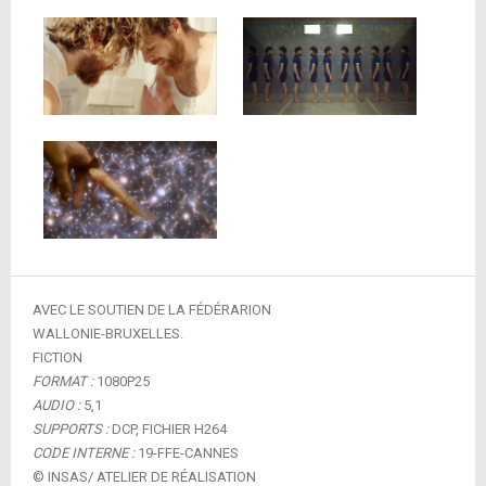
AVEC LE SOUTIEN DE LA FÉDÉRARION
WALLONIE-BRUXELLES.
FICTION
FORMAT :
1080P25
AUDIO :
5,1
SUPPORTS :
DCP, FICHIER H264
CODE INTERNE :
19-FFE-CANNES
© INSAS/ ATELIER DE RÉALISATION