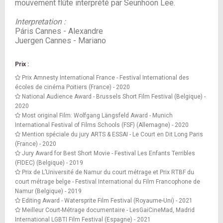
mouvement flûte interprété par Seunhoon Lee.
Interpretation :
Páris Cannes - Alexandre
Juergen Cannes - Mariano
Prix :
Prix Amnesty International France - Festival International des
écoles de cinéma Poitiers (France) - 2020
National Audience Award - Brussels Short Film Festival (Belgique) -
2020
Most original Film: Wolfgang Längsfeld Award - Munich
International Festival of Films Schools (FSF) (Allemagne) - 2020
Mention spéciale du jury ARTS & ESSAI - Le Court en Dit Long Paris
(France) - 2020
Jury Award for Best Short Movie - Festival Les Enfants Terribles
(FIDEC) (Belgique) - 2019
Prix de L’Université de Namur du court métrage et Prix RTBF du
court métrage belge - Festival International du Film Francophone de
Namur (Belgique) - 2019
Editing Award - Watersprite Film Festival (Royaume-Uni) - 2021
Meilleur Court-Métrage documentaire - LesGaiCineMad, Madrid
International LGBTI Film Festival (Espagne) - 2021