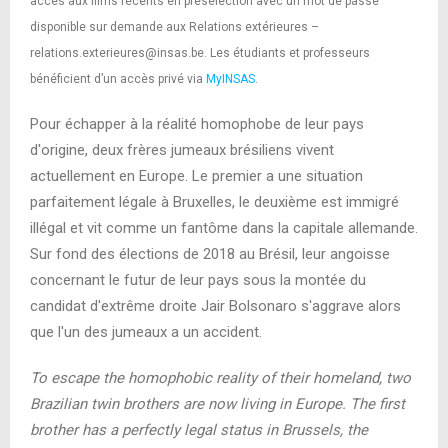
accès aux films récents en présélection avec un mot de passe
disponible sur demande aux Relations extérieures –
relations.exterieures@insas.be. Les étudiants et professeurs
bénéficient d’un accès privé via
MyINSAS
.
Pour échapper à la réalité homophobe de leur pays
d'origine, deux frères jumeaux brésiliens vivent
actuellement en Europe. Le premier a une situation
parfaitement légale à Bruxelles, le deuxième est immigré
illégal et vit comme un fantôme dans la capitale allemande.
Sur fond des élections de 2018 au Brésil, leur angoisse
concernant le futur de leur pays sous la montée du
candidat d'extrême droite Jair Bolsonaro s'aggrave alors
que l'un des jumeaux a un accident.
To escape the homophobic reality of their homeland, two
Brazilian twin brothers are now living in Europe. The first
brother has a perfectly legal status in Brussels, the