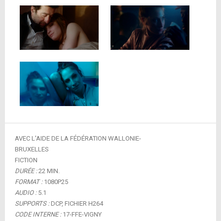
AVEC L'AIDE DE LA FÉDÉRATION WALLONIE-
BRUXELLES
FICTION
DURÉE :
22 MIN.
FORMAT :
1080P25
AUDIO :
5.1
SUPPORTS :
DCP, FICHIER H264
CODE INTERNE :
17-FFE-VIGNY