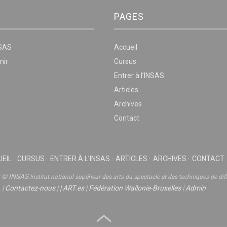
PAGES
NSAS
Accueil
nir
Cursus
Entrer à l’INSAS
Articles
Archives
Contact
EIL
CURSUS
ENTRER À L’INSAS
ARTICLES
ARCHIVES
CONTACT
t © INSAS
Institut national supérieur des arts du spectacle et des techniques de dif
|
Contactez-nous
|
|
ART.es
|
Fédération Wallonie-Bruxelles
|
Admin