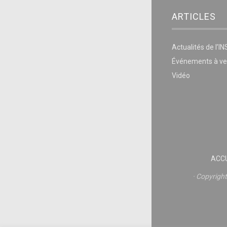
ARTICLES
Actualités de l’I
Événements à ve
Vidéo
ACCU
Copyrigh