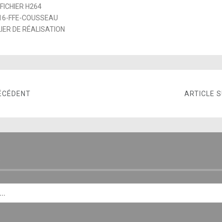
 FICHIER H264
16-FFE-COUSSEAU
IER DE RÉALISATION
ÉCÉDENT
ARTICLE 
E