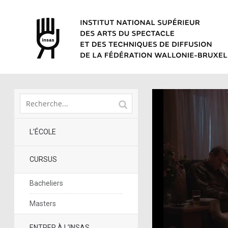
L’ÉCOLE
CURSUS
Bacheliers
Masters
ENTRER À L’INSAS