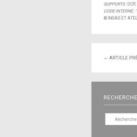
SUPPORTS :
DCP,
CODE INTERNE :
© INSAS ET ATEL
← ARTICLE PR
RECHERCH