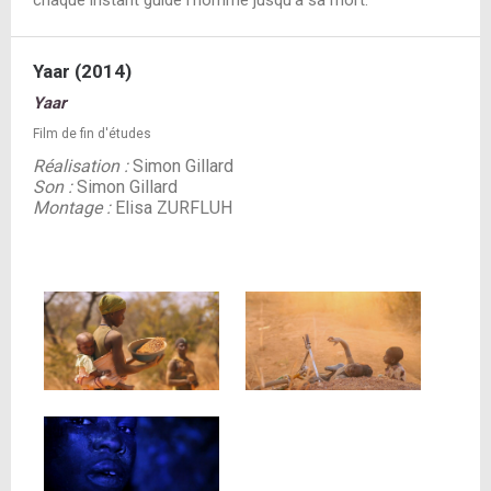
chaque instant guide l'homme jusqu'à sa mort.
Yaar (2014)
Yaar
Film de fin d'études
Réalisation :
Simon Gillard
Son :
Simon Gillard
Montage :
Elisa ZURFLUH