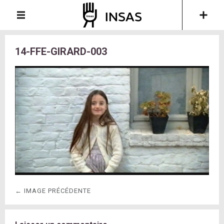
14-FFE-GIRARD-003
← IMAGE PRÉCÉDENTE