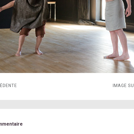
CÉDENTE
IMAGE S
mmentaire