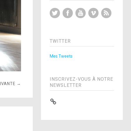
Twitter
Facebook
YouTube
Vimeo
RSS Feed
TWITTER
Mes Tweets
INSCRIVEZ-VOUS À NOTRE
UIVANTE →
NEWSLETTER