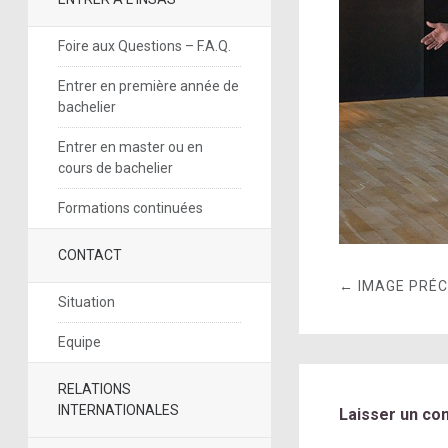
Foire aux Questions – F.A.Q.
Entrer en première année de
bachelier
Entrer en master ou en
cours de bachelier
Formations continuées
CONTACT
← IMAGE PRÉ
Situation
Equipe
RELATIONS
INTERNATIONALES
Laisser un co