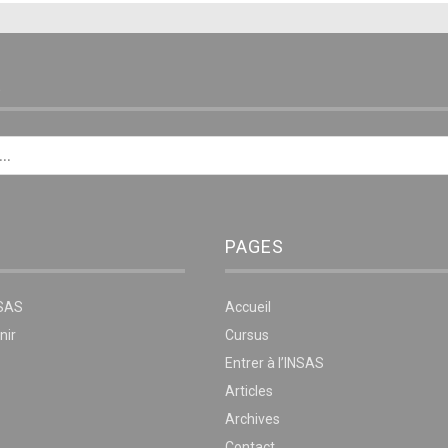
E
PAGES
NSAS
Accueil
nir
Cursus
Entrer à l’INSAS
Articles
Archives
Contact