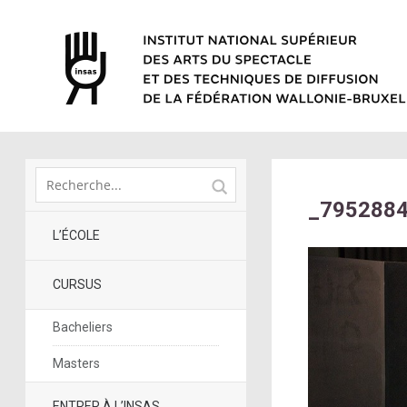
_795288
L’ÉCOLE
CURSUS
Bacheliers
Masters
ENTRER À L’INSAS