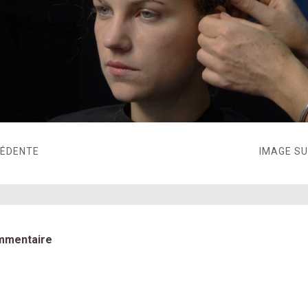
CÉDENTE
IMAGE S
mmentaire