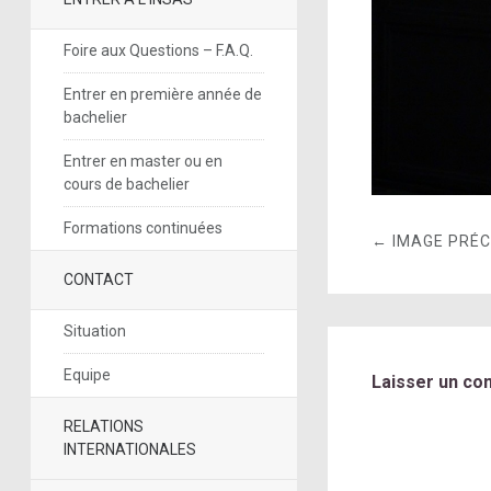
Foire aux Questions – F.A.Q.
Entrer en première année de
bachelier
Entrer en master ou en
cours de bachelier
Formations continuées
← IMAGE PRÉ
CONTACT
Situation
Equipe
Laisser un co
RELATIONS
INTERNATIONALES