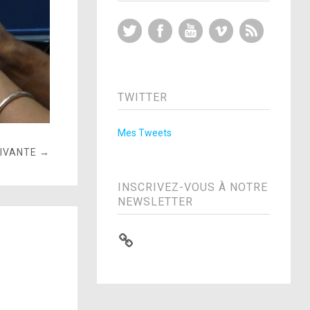
Twitter
Facebook
YouTube
Vimeo
RSS Feed
TWITTER
Mes Tweets
UIVANTE →
INSCRIVEZ-VOUS À NOTRE
NEWSLETTER