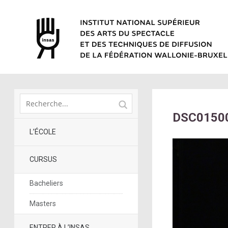
DSC0150
L’ÉCOLE
CURSUS
Bacheliers
Masters
ENTRER À L’INSAS