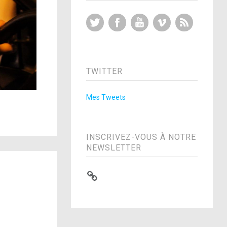
Twitter
Facebook
YouTube
Vimeo
RSS Feed
TWITTER
Mes Tweets
INSCRIVEZ-VOUS À NOTRE
NEWSLETTER