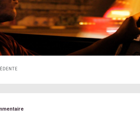
CÉDENTE
mmentaire