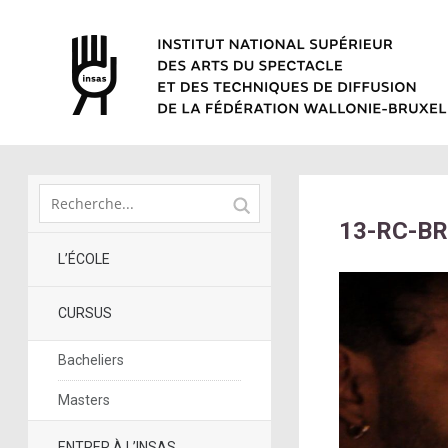
13-RC-BR
L’ÉCOLE
CURSUS
Bacheliers
Masters
ENTRER À L’INSAS