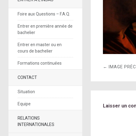
Foire aux Questions – F.A.Q.
Entrer en première année de
bachelier
Entrer en master ou en
cours de bachelier
Formations continuées
← IMAGE PRÉ
CONTACT
Situation
Equipe
Laisser un co
RELATIONS
INTERNATIONALES