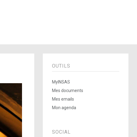
OUTILS
MyINSAS
Mes documents
Mes emails
Mon agenda
SOCIAL