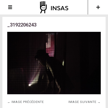
_3192206243
← IMAGE PRÉCÉDENTE
IMAGE SUIVANTE →