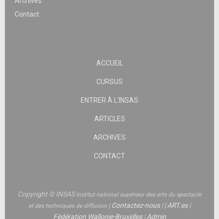
Archives
Contact
ACCUEIL
CURSUS
ENTRER À L’INSAS
ARTICLES
ARCHIVES
CONTACT
Copyright © INSAS
Institut national supérieur des arts du spectacle
|
Contactez-nous
|
|
ART.es
|
et des techniques de diffusion
Fédération Wallonie-Bruxelles
|
Admin