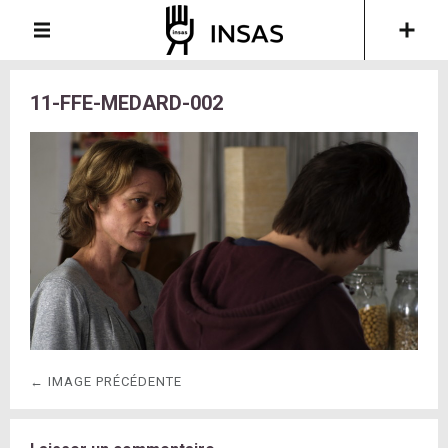
11-FFE-MEDARD-002
← IMAGE PRÉCÉDENTE