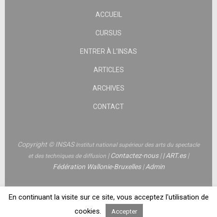
ACCUEIL
CURSUS
ENTRER À L’INSAS
ARTICLES
ARCHIVES
CONTACT
Copyright © INSAS
Institut national supérieur des arts du spectacle
|
Contactez-nous
|
|
ART.es
|
et des techniques de diffusion
Fédération Wallonie-Bruxelles
|
Admin
En continuant la visite sur ce site, vous acceptez l'utilisation de
cookies.
Accepter