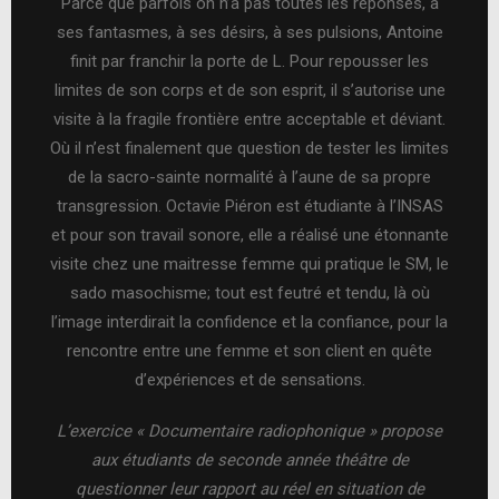
Parce que parfois on n’a pas toutes les réponses, à
ses fantasmes, à ses désirs, à ses pulsions, Antoine
finit par franchir la porte de L. Pour repousser les
limites de son corps et de son esprit, il s’autorise une
visite à la fragile frontière entre acceptable et déviant.
Où il n’est finalement que question de tester les limites
de la sacro-sainte normalité à l’aune de sa propre
transgression. Octavie Piéron est étudiante à l’INSAS
et pour son travail sonore, elle a réalisé une étonnante
visite chez une maitresse femme qui pratique le SM, le
sado masochisme; tout est feutré et tendu, là où
l’image interdirait la confidence et la confiance, pour la
rencontre entre une femme et son client en quête
d’expériences et de sensations.
L’exercice « Documentaire radiophonique » propose
aux étudiants de seconde année théâtre de
questionner leur rapport au réel en situation de