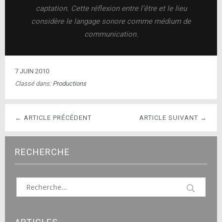
captation. Cette réflexion entre l’être et le lieu
considère le langage sonore comme médium de
communication.
7 JUIN 2010
Classé dans:
Productions
← ARTICLE PRÉCÉDENT
ARTICLE SUIVANT →
RECHERCHE