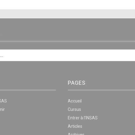
E
PAGES
NSAS
Accueil
nir
Cursus
Entrer à l’INSAS
Articles
Archives