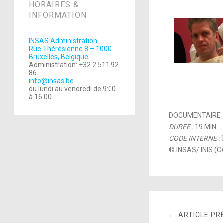
HORAIRES &
INFORMATION
INSAS Administration
Rue Thérésienne 8 – 1000
Bruxelles, Belgique
Administration: +32 2 511 92
86
info@insas.be
du lundi au vendredi de 9:00
à 16:00
DOCUMENTAIRE
DURÉE :
19 MIN.
CODE INTERNE :
© INSAS/ INIS (
← ARTICLE PR