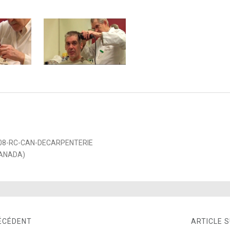
08-RC-CAN-DECARPENTERIE
CANADA)
ÉCÉDENT
ARTICLE 