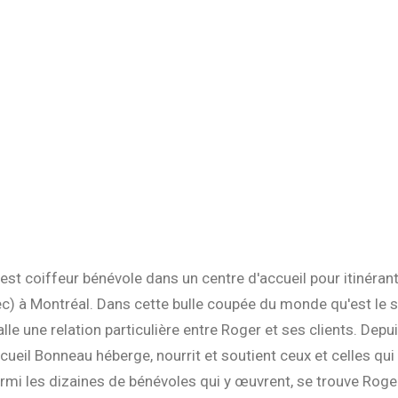
 est coiffeur bénévole dans un centre d'accueil pour itinéran
c) à Montréal. Dans cette bulle coupée du monde qu'est le 
alle une relation particulière entre Roger et ses clients. Depu
ccueil Bonneau héberge, nourrit et soutient ceux et celles qui
armi les dizaines de bénévoles qui y œuvrent, se trouve Roger