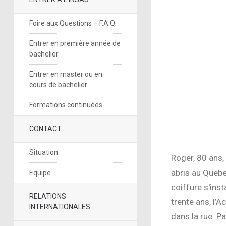
Foire aux Questions – F.A.Q.
Entrer en première année de
bachelier
Entrer en master ou en
cours de bachelier
Formations continuées
CONTACT
Situation
Roger, 80 ans,
abris au Quebe
Equipe
coiffure s'inst
RELATIONS
trente ans, l’A
INTERNATIONALES
dans la rue. P