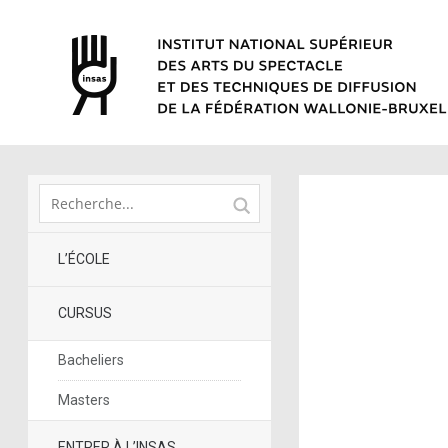
L’ÉCOLE
CURSUS
Bacheliers
Masters
ENTRER À L’INSAS