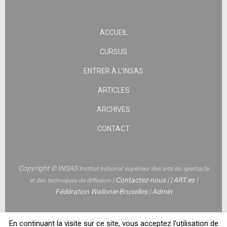
ACCUEIL
CURSUS
ENTRER À L’INSAS
ARTICLES
ARCHIVES
CONTACT
Copyright © INSAS
Institut national supérieur des arts du spectacle
|
Contactez-nous
|
|
ART.es
|
et des techniques de diffusion
Fédération Wallonie-Bruxelles
|
Admin
En continuant la visite sur ce site, vous acceptez l'utilisation de