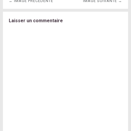
← IMAGE PRÉCÉDENTE
IMAGE SUIVANTE →
Laisser un commentaire