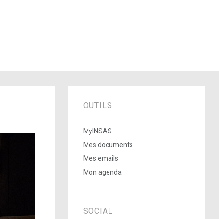
OUTILS
MyINSAS
Mes documents
Mes emails
Mon agenda
SOCIAL