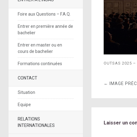
Foire aux Questions – F.A.Q.
Entrer en première année de
bachelier
Entrer en master ou en
cours de bachelier
OUTSAS 2025 –
Formations continuées
CONTACT
← IMAGE PRÉ
Situation
Equipe
RELATIONS
Laisser un co
INTERNATIONALES