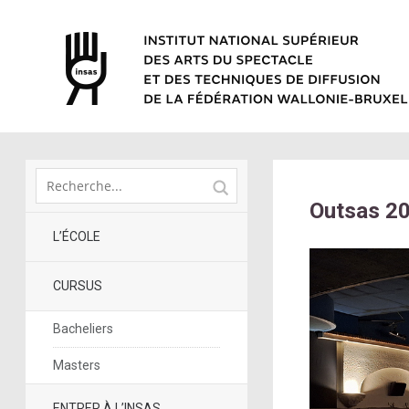
Outsas 20
L’ÉCOLE
CURSUS
Bacheliers
Masters
ENTRER À L’INSAS