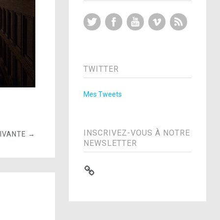
Twitter
Facebook
YouTube
Vimeo
RSS Feed
TWITTER
Mes Tweets
INSCRIVEZ-VOUS À NOTRE
UIVANTE →
NEWSLETTER