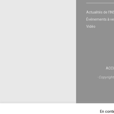
Actualités de l’I
Événements à ve
Vidéo
ACCU
Copyrigh
En conti