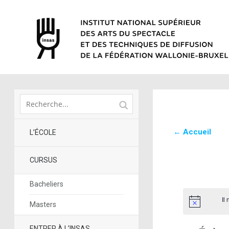
← Accueil
L’ÉCOLE
CURSUS
Bacheliers
Il
Masters
ENTRER À L’INSAS