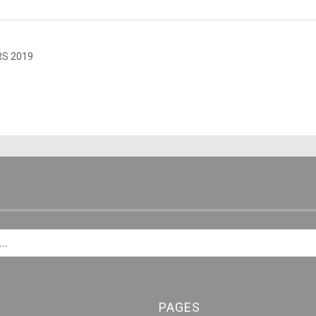
S 2019
E
PAGES