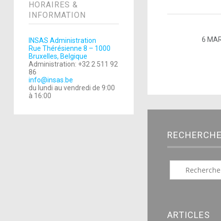
HORAIRES &
INFORMATION
6 MAR
INSAS Administration
Rue Thérésienne 8 – 1000
Bruxelles, Belgique
Administration: +32 2 511 92
86
info@insas.be
du lundi au vendredi de 9:00
à 16:00
RECHERCH
ARTICLES